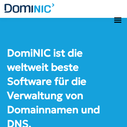
Skip
to
content
DomiNIC ist die
weltweit beste
Software für die
Verwaltung von
Domainnamen und
DNS.