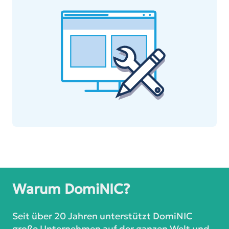
Warum DomiNIC?
Seit über 20 Jahren unterstützt DomiNIC
große Unternehmen auf der ganzen Welt und