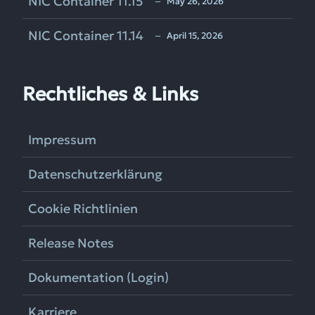
NIC Container 11.15
‒ May 26, 2026
NIC Container 11.14
‒ April 15, 2026
Rechtliches & Links
Impressum
Datenschutzerklärung
Cookie Richtlinien
Release Notes
Dokumentation (Login)
Karriere